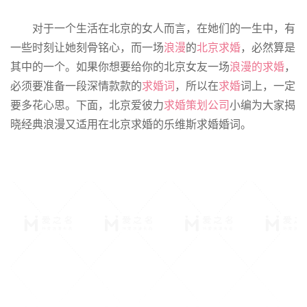
对于一个生活在北京的女人而言，在她们的一生中，有
一些时刻让她刻骨铭心，而一场
浪漫
的
北京求婚
，必然算是
其中的一个。如果你想要给你的北京女友一场
浪漫的求婚
，
必须要准备一段深情款款的
求婚词
，所以在
求婚
词上，一定
要多花心思。下面，北京爱彼力
求婚策划公司
小编为大家揭
晓经典浪漫又适用在北京求婚的乐维斯求婚婚词。