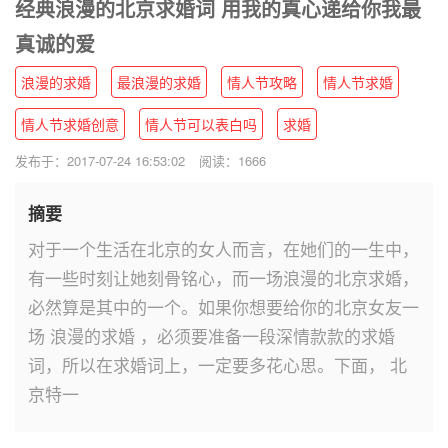
经典浪漫的北京求婚词 用我的真心递给你我最
真诚的爱
浪漫的求婚
最浪漫的求婚
情人节攻略
情人节求婚
情人节求婚创意
情人节可以表白吗
求婚
发布于：2017-07-24 16:53:02
阅读：1666
摘要
对于一个生活在北京的女人而言，在她们的一生中，
有一些时刻让她刻骨铭心，而一场浪漫的北京求婚，
必然算是其中的一个。如果你想要给你的北京女友一
场 浪漫的求婚 ，必须要准备一段深情款款的求婚
词，所以在求婚词上，一定要多花心思。下面， 北
京特一