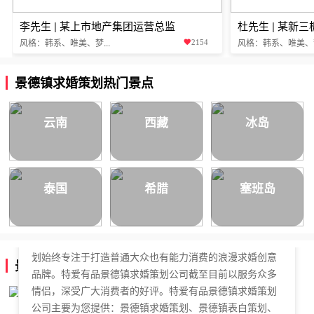
李先生 | 某上市地产集团运营总监
杜先生 | 某新
风格：韩系、唯美、梦...
风格：韩系、唯美、梦.
2154
景德镇求婚策划热门景点
云南
西藏
冰岛
泰国
希腊
塞班岛
特爱有品景德镇求婚策划公司，于2018年正式成立，是国
内拥有独立商标的求婚策划公司。特爱有品景德镇求婚策
划始终专注于打造普通大众也有能力消费的浪漫求婚创意
景德镇求婚策划公司简介
品牌。特爱有品景德镇求婚策划公司截至目前以服务众多
情侣，深受广大消费者的好评。特爱有品景德镇求婚策划
公司主要为您提供：景德镇求婚策划、景德镇表白策划、