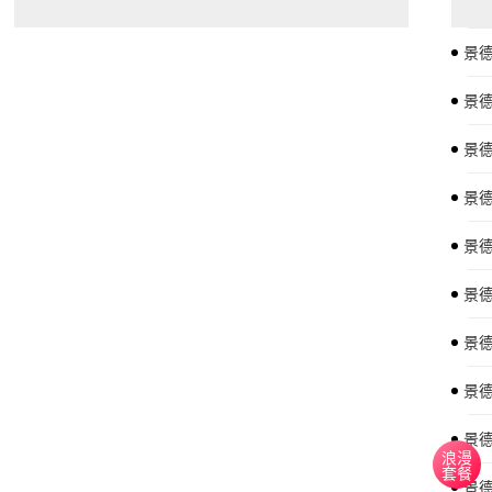
景
景
景
景
景德
景
景
景
景
浪漫
套餐
景