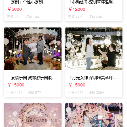
「定制」个性小定制
「心动信号·深圳草坪温馨求
婚」
￥5000
￥12000
已售 233
|
评价 144
已售 4463
|
评价 2361
「爱情乐园·成都游乐园浪漫
「月光女神·深圳唯美草坪浪
求婚」
漫求婚」
￥15000
￥15000
已售 1469
|
评价 577
已售 1236
|
评价 3364