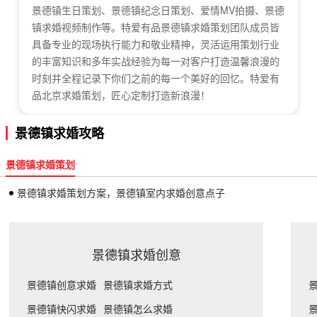
景德镇生日策划、景德镇纪念日策划、爱情MV拍摄、景德
镇求婚视频制作等。特爱有品景德镇求婚策划团队成员皆
具备专业的现场执行能力和敬业精神，灵活运用策划行业
的丰富知识和多年实战经验为每一对客户打造温馨浪漫的
时刻并全程记录下你们之前的每一个美好的回忆。特爱有
品北京求婚策划，匠心定制打造新浪漫！
景德镇求婚攻略
景德镇求婚策划
景德镇求婚策划方案，景德镇室内求婚创意点子
景德镇求婚创意
景德镇创意求婚
景德镇求婚方式
景德镇快闪求婚
景德镇怎么求婚