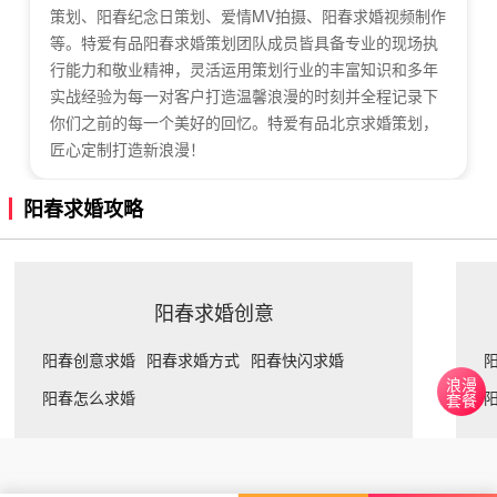
策划、阳春纪念日策划、爱情MV拍摄、阳春求婚视频制作
等。特爱有品阳春求婚策划团队成员皆具备专业的现场执
行能力和敬业精神，灵活运用策划行业的丰富知识和多年
实战经验为每一对客户打造温馨浪漫的时刻并全程记录下
你们之前的每一个美好的回忆。特爱有品北京求婚策划，
匠心定制打造新浪漫！
阳春求婚攻略
阳春求婚创意
阳春创意求婚
阳春求婚方式
阳春快闪求婚
浪漫
阳春怎么求婚
套餐