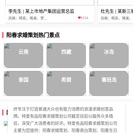
李先生 | 某上市地产集团运营总监
杜先生 | 某新
风格：韩系、唯美、梦...
风格：韩系、唯美、梦.
2154
阳春求婚策划热门景点
云南
西藏
冰岛
泰国
希腊
塞班岛
特爱有品阳春求婚策划公司，于2018年正式成立，是国内
拥有独立商标的求婚策划公司。特爱有品阳春求婚策划始
终专注于打造普通大众也有能力消费的浪漫求婚创意品
阳春求婚策划公司简介
牌。特爱有品阳春求婚策划公司截至目前以服务众多情
侣，深受广大消费者的好评。特爱有品阳春求婚策划公司
主要为您提供：阳春求婚策划、阳春表白策划、阳春生日