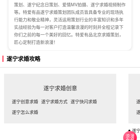
策划、遂宁纪念日策划、爱情MV拍摄、遂宁求婚视频制作
等。特爱有品遂宁求婚策划团队成员皆具备专业的现场执
行能力和敬业精神，灵活运用策划行业的丰富知识和多年
实战经验为每一对客户打造温馨浪漫的时刻并全程记录下
你们之前的每一个美好的回忆。特爱有品北京求婚策划，
匠心定制打造新浪漫！
遂宁求婚攻略
遂宁求婚创意
遂宁创意求婚
遂宁求婚方式
遂宁快闪求婚
遂宁怎么求婚
遂
浪漫