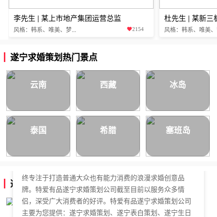
李先生 | 某上市地产集团运营总监
杜先生 | 某新
风格：韩系、唯美、梦...
风格：韩系、唯美、梦.
2154
遂宁求婚策划热门景点
云南
西藏
冰岛
泰国
希腊
塞班岛
特爱有品遂宁求婚策划公司，于2018年正式成立，是国内
拥有独立商标的求婚策划公司。特爱有品遂宁求婚策划始
终专注于打造普通大众也有能力消费的浪漫求婚创意品
遂宁求婚策划公司简介
牌。特爱有品遂宁求婚策划公司截至目前以服务众多情
侣，深受广大消费者的好评。特爱有品遂宁求婚策划公司
主要为您提供：遂宁求婚策划、遂宁表白策划、遂宁生日