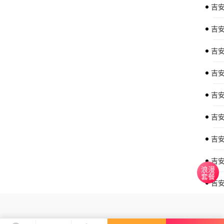
吉
吉
吉
吉
吉
吉
吉
吉安
浪漫
套餐
吉