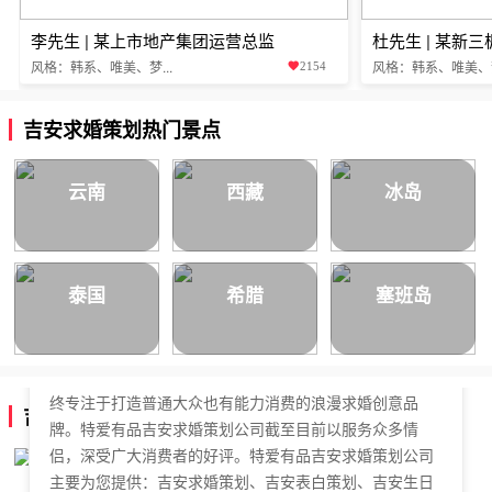
李先生 | 某上市地产集团运营总监
杜先生 | 某新
风格：韩系、唯美、梦...
风格：韩系、唯美、梦.
2154
吉安求婚策划热门景点
云南
西藏
冰岛
泰国
希腊
塞班岛
特爱有品吉安求婚策划公司，于2018年正式成立，是国内
拥有独立商标的求婚策划公司。特爱有品吉安求婚策划始
终专注于打造普通大众也有能力消费的浪漫求婚创意品
吉安求婚策划公司简介
牌。特爱有品吉安求婚策划公司截至目前以服务众多情
侣，深受广大消费者的好评。特爱有品吉安求婚策划公司
主要为您提供：吉安求婚策划、吉安表白策划、吉安生日