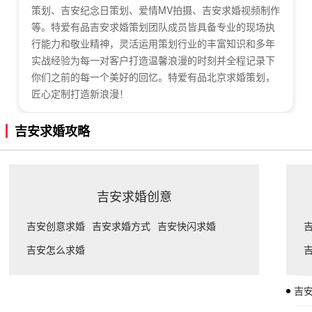
策划、吉安纪念日策划、爱情MV拍摄、吉安求婚视频制作
等。特爱有品吉安求婚策划团队成员皆具备专业的现场执
行能力和敬业精神，灵活运用策划行业的丰富知识和多年
实战经验为每一对客户打造温馨浪漫的时刻并全程记录下
你们之前的每一个美好的回忆。特爱有品北京求婚策划，
匠心定制打造新浪漫！
吉安求婚攻略
吉安求婚创意
吉安创意求婚
吉安求婚方式
吉安快闪求婚
吉安怎么求婚
吉