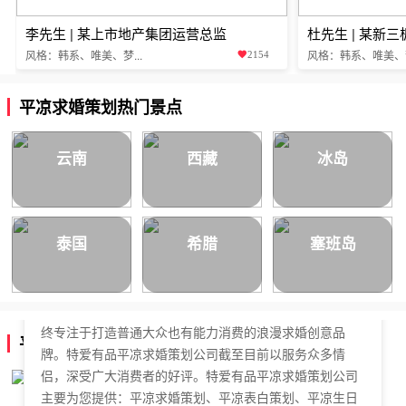
李先生 | 某上市地产集团运营总监
杜先生 | 某新
风格：韩系、唯美、梦...
风格：韩系、唯美、梦.
2154
平凉求婚策划热门景点
云南
西藏
冰岛
泰国
希腊
塞班岛
特爱有品平凉求婚策划公司，于2018年正式成立，是国内
拥有独立商标的求婚策划公司。特爱有品平凉求婚策划始
终专注于打造普通大众也有能力消费的浪漫求婚创意品
平凉求婚策划公司简介
牌。特爱有品平凉求婚策划公司截至目前以服务众多情
侣，深受广大消费者的好评。特爱有品平凉求婚策划公司
主要为您提供：平凉求婚策划、平凉表白策划、平凉生日