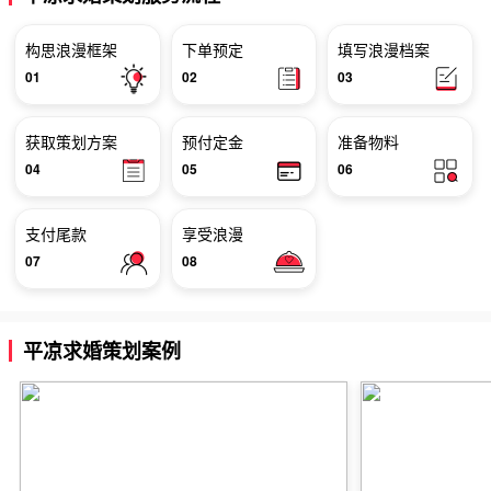
构思浪漫框架
下单预定
填写浪漫档案
01
02
03
获取策划方案
预付定金
准备物料
04
05
06
支付尾款
享受浪漫
07
08
平凉求婚策划案例