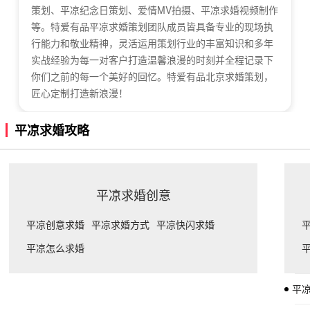
策划、平凉纪念日策划、爱情MV拍摄、平凉求婚视频制作
等。特爱有品平凉求婚策划团队成员皆具备专业的现场执
行能力和敬业精神，灵活运用策划行业的丰富知识和多年
实战经验为每一对客户打造温馨浪漫的时刻并全程记录下
你们之前的每一个美好的回忆。特爱有品北京求婚策划，
匠心定制打造新浪漫！
平凉求婚攻略
平凉求婚创意
平凉创意求婚
平凉求婚方式
平凉快闪求婚
平凉怎么求婚
平