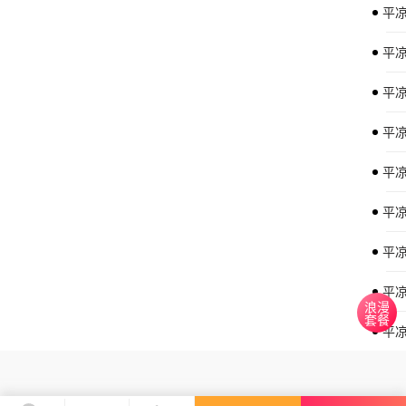
平
平
平
平
平
平
平凉
平
浪漫
套餐
平凉