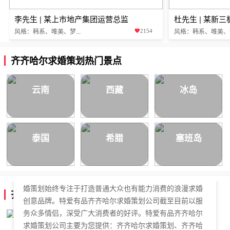
李先生 | 某上市地产集团运营总监
杜先生 | 某新
风格：韩系、唯美、梦...
风格：韩系、唯美、梦.
2154
齐齐哈尔求婚策划热门景点
云南
西藏
冰岛
泰国
希腊
塞班岛
特爱有品齐齐哈尔求婚策划公司，于2018年正式成立，是
国内拥有独立商标的求婚策划公司。特爱有品齐齐哈尔求
婚策划始终专注于打造普通大众也有能力消费的浪漫求婚
齐齐哈尔求婚策划公司简介
创意品牌。特爱有品齐齐哈尔求婚策划公司截至目前以服
务众多情侣，深受广大消费者的好评。特爱有品齐齐哈尔
求婚策划公司主要为您提供：齐齐哈尔求婚策划、齐齐哈