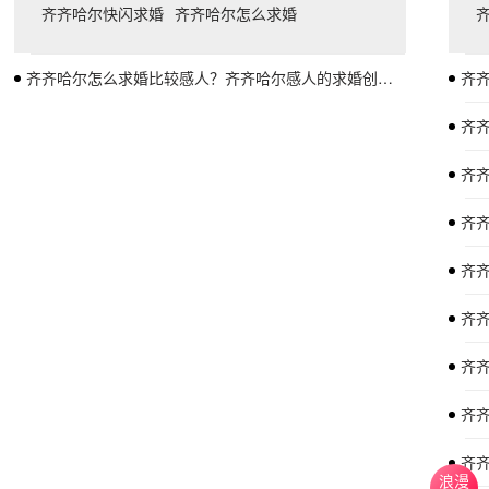
齐齐哈尔快闪求婚
齐齐哈尔怎么求婚
齐齐哈尔怎么求婚比较感人？齐齐哈尔感人的求婚创意点子
齐齐
齐
齐
齐
齐
齐齐
齐齐
齐
齐齐
浪漫