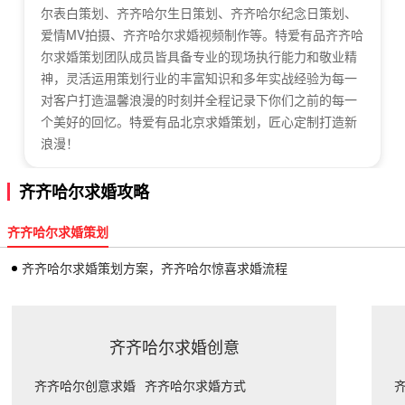
尔表白策划、齐齐哈尔生日策划、齐齐哈尔纪念日策划、
爱情MV拍摄、齐齐哈尔求婚视频制作等。特爱有品齐齐哈
尔求婚策划团队成员皆具备专业的现场执行能力和敬业精
神，灵活运用策划行业的丰富知识和多年实战经验为每一
对客户打造温馨浪漫的时刻并全程记录下你们之前的每一
个美好的回忆。特爱有品北京求婚策划，匠心定制打造新
浪漫！
齐齐哈尔求婚攻略
齐齐哈尔求婚策划
齐齐哈尔求婚策划方案，齐齐哈尔惊喜求婚流程
齐齐哈尔求婚创意
齐齐哈尔创意求婚
齐齐哈尔求婚方式