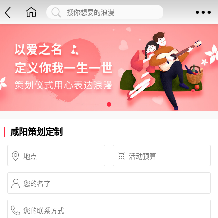
咸阳策划定制