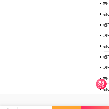
咸
咸阳
咸
咸
咸
咸
咸
咸阳
浪漫
套餐
咸