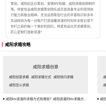
策划、咸阳纪念日策划、爱情MV拍摄、咸阳求婚视频制作
等。特爱有品咸阳求婚策划团队成员皆具备专业的现场执
行能力和敬业精神，灵活运用策划行业的丰富知识和多年
实战经验为每一对客户打造温馨浪漫的时刻并全程记录下
你们之前的每一个美好的回忆。特爱有品北京求婚策划，
匠心定制打造新浪漫！
咸阳求婚攻略
咸阳求婚创意
咸阳创意求婚
咸阳求婚方式
咸阳快闪求婚
咸阳怎么求婚
咸阳ktv浪漫的求婚方式有哪些？咸阳浪漫的ktv求婚方式推荐
咸