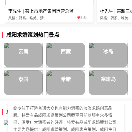
李先生 | 某上市地产集团运营总监
杜先生 | 某新
风格：韩系、唯美、梦...
风格：韩系、唯美、梦.
2154
咸阳求婚策划热门景点
云南
西藏
冰岛
泰国
希腊
塞班岛
特爱有品咸阳求婚策划公司，于2018年正式成立，是国内
拥有独立商标的求婚策划公司。特爱有品咸阳求婚策划始
终专注于打造普通大众也有能力消费的浪漫求婚创意品
咸阳求婚策划公司简介
牌。特爱有品咸阳求婚策划公司截至目前以服务众多情
侣，深受广大消费者的好评。特爱有品咸阳求婚策划公司
主要为您提供：咸阳求婚策划、咸阳表白策划、咸阳生日