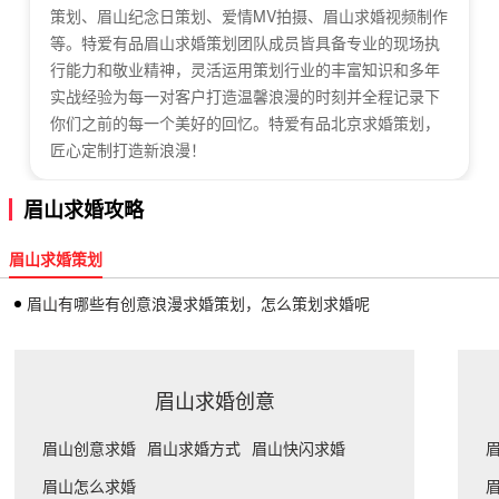
策划、眉山纪念日策划、爱情MV拍摄、眉山求婚视频制作
等。特爱有品眉山求婚策划团队成员皆具备专业的现场执
行能力和敬业精神，灵活运用策划行业的丰富知识和多年
实战经验为每一对客户打造温馨浪漫的时刻并全程记录下
你们之前的每一个美好的回忆。特爱有品北京求婚策划，
匠心定制打造新浪漫！
眉山求婚攻略
眉山求婚策划
眉山有哪些有创意浪漫求婚策划，怎么策划求婚呢
眉山求婚创意
眉山创意求婚
眉山求婚方式
眉山快闪求婚
眉山怎么求婚