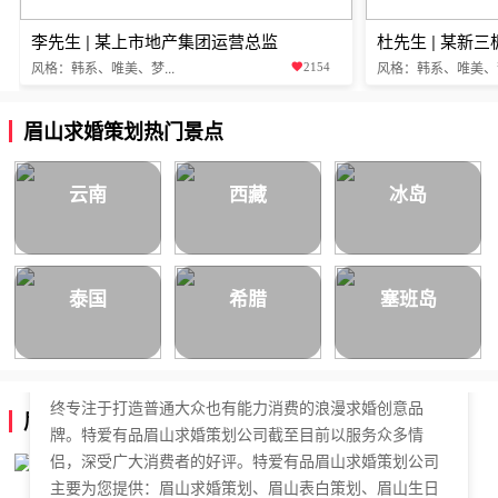
李先生 | 某上市地产集团运营总监
杜先生 | 某新
风格：韩系、唯美、梦...
风格：韩系、唯美、梦.
2154
眉山求婚策划热门景点
云南
西藏
冰岛
泰国
希腊
塞班岛
特爱有品眉山求婚策划公司，于2018年正式成立，是国内
拥有独立商标的求婚策划公司。特爱有品眉山求婚策划始
终专注于打造普通大众也有能力消费的浪漫求婚创意品
眉山求婚策划公司简介
牌。特爱有品眉山求婚策划公司截至目前以服务众多情
侣，深受广大消费者的好评。特爱有品眉山求婚策划公司
主要为您提供：眉山求婚策划、眉山表白策划、眉山生日