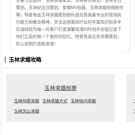
策划、玉林纪念日策划、爱情MV拍摄、玉林求婚视频制作
等。特爱有品玉林求婚策划团队成员皆具备专业的现场执
行能力和敬业精神，灵活运用策划行业的丰富知识和多年
实战经验为每一对客户打造温馨浪漫的时刻并全程记录下
你们之前的每一个美好的回忆。特爱有品北京求婚策划，
匠心定制打造新浪漫！
玉林求婚攻略
玉林求婚创意
玉林创意求婚
玉林求婚方式
玉林快闪求婚
玉林怎么求婚