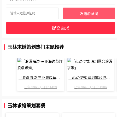
发送验证码
提交需求
玉林求婚策划热门主题推荐
「浪漫海边·三亚海边草坪浪漫求婚」
「心动仪式·深圳露台浪漫求婚」
已售 2365 | 评价 1423
已售 3645 | 评价 1986
玉林求婚策划套餐