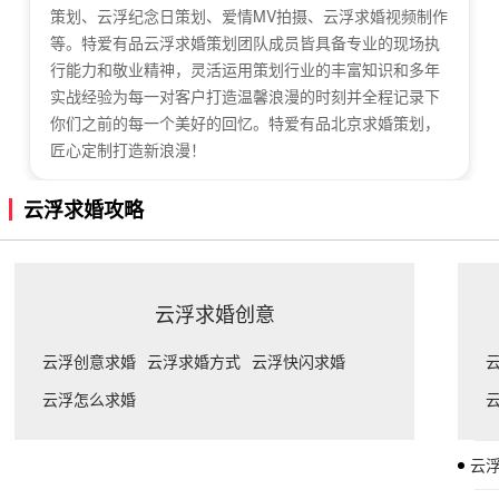
策划、云浮纪念日策划、爱情MV拍摄、云浮求婚视频制作
等。特爱有品云浮求婚策划团队成员皆具备专业的现场执
行能力和敬业精神，灵活运用策划行业的丰富知识和多年
实战经验为每一对客户打造温馨浪漫的时刻并全程记录下
你们之前的每一个美好的回忆。特爱有品北京求婚策划，
匠心定制打造新浪漫！
云浮求婚攻略
云浮求婚创意
云浮创意求婚
云浮求婚方式
云浮快闪求婚
云浮怎么求婚
云