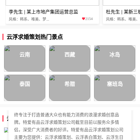
李先生 | 某上市地产集团运营总监
杜先生 | 某新
风格：韩系、唯美、梦...
风格：韩系、唯美、梦.
2154
云浮求婚策划热门景点
云南
西藏
冰岛
泰国
希腊
塞班岛
特爱有品云浮求婚策划公司，于2018年正式成立，是国内
拥有独立商标的求婚策划公司。特爱有品云浮求婚策划始
终专注于打造普通大众也有能力消费的浪漫求婚创意品
云浮求婚策划公司简介
牌。特爱有品云浮求婚策划公司截至目前以服务众多情
侣，深受广大消费者的好评。特爱有品云浮求婚策划公司
主要为您提供：云浮求婚策划、云浮表白策划、云浮生日