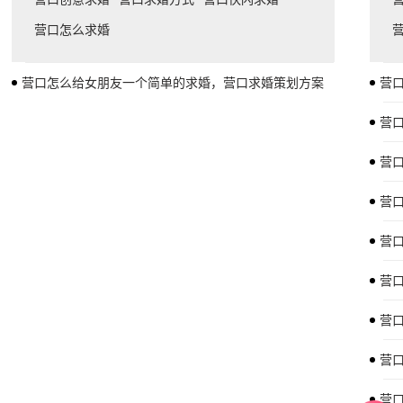
营口怎么求婚
营口怎么给女朋友一个简单的求婚，营口求婚策划方案
营
营
营
营
营
营
营
营
营