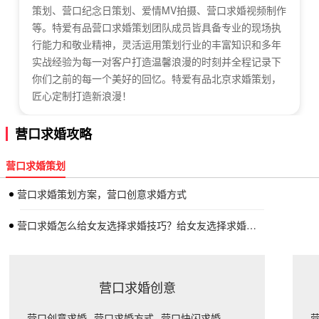
策划、营口纪念日策划、爱情MV拍摄、营口求婚视频制作
等。特爱有品营口求婚策划团队成员皆具备专业的现场执
行能力和敬业精神，灵活运用策划行业的丰富知识和多年
实战经验为每一对客户打造温馨浪漫的时刻并全程记录下
你们之前的每一个美好的回忆。特爱有品北京求婚策划，
匠心定制打造新浪漫！
营口求婚攻略
营口求婚策划
营口求婚策划方案，营口创意求婚方式
营口求婚怎么给女友选择求婚技巧？给女友选择求婚戒指的技巧
营口求婚创意
营口创意求婚
营口求婚方式
营口快闪求婚