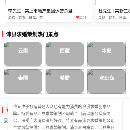
李先生 | 某上市地产集团运营总监
杜先生 | 某新
风格：韩系、唯美、梦...
风格：韩系、唯美、梦.
2154
沛县求婚策划热门景点
云南
西藏
冰岛
泰国
希腊
塞班岛
特爱有品沛县求婚策划公司，于2018年正式成立，是国内
拥有独立商标的求婚策划公司。特爱有品沛县求婚策划始
终专注于打造普通大众也有能力消费的浪漫求婚创意品
沛县求婚策划公司简介
牌。特爱有品沛县求婚策划公司截至目前以服务众多情
侣，深受广大消费者的好评。特爱有品沛县求婚策划公司
主要为您提供：沛县求婚策划、沛县表白策划、沛县生日