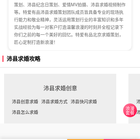
策划、沛县纪念日策划、爱情MV拍摄、沛县求婚视频制作
等。特爱有品沛县求婚策划团队成员皆具备专业的现场执
行能力和敬业精神，灵活运用策划行业的丰富知识和多年
实战经验为每一对客户打造温馨浪漫的时刻并全程记录下
你们之前的每一个美好的回忆。特爱有品北京求婚策划，
匠心定制打造新浪漫！
沛县求婚攻略
沛县求婚创意
沛县创意求婚
沛县求婚方式
沛县快闪求婚
浪漫
沛县怎么求婚
套餐