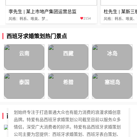
李先生 | 某上市地产集团运营总监
杜先生 | 某新
风格：韩系、唯美、梦...
风格：韩系、唯美、梦.
2154
西班牙求婚策划热门景点
云南
西藏
冰岛
泰国
希腊
塞班岛
特爱有品西班牙求婚策划公司，于2018年正式成立，是国
内拥有独立商标的求婚策划公司。特爱有品西班牙求婚策
划始终专注于打造普通大众也有能力消费的浪漫求婚创意
西班牙求婚策划公司简介
品牌。特爱有品西班牙求婚策划公司截至目前以服务众多
情侣，深受广大消费者的好评。特爱有品西班牙求婚策划
公司主要为您提供：西班牙求婚策划、西班牙表白策划、