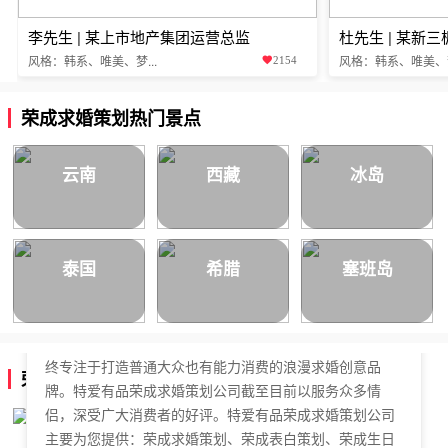
李先生 | 某上市地产集团运营总监
杜先生 | 某新
风格：韩系、唯美、梦...
风格：韩系、唯美、梦.
2154
荣成求婚策划热门景点
云南
西藏
冰岛
泰国
希腊
塞班岛
特爱有品荣成求婚策划公司，于2018年正式成立，是国内
拥有独立商标的求婚策划公司。特爱有品荣成求婚策划始
终专注于打造普通大众也有能力消费的浪漫求婚创意品
荣成求婚策划公司简介
牌。特爱有品荣成求婚策划公司截至目前以服务众多情
侣，深受广大消费者的好评。特爱有品荣成求婚策划公司
主要为您提供：荣成求婚策划、荣成表白策划、荣成生日