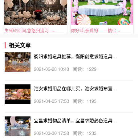
要求婚的朋友们带来帮助，当然如果大家在求婚的过程中遇
到任何问题都可以向我们进行咨询了解。
生死轮回间,悠悠归流河—...
你好哇,亲爱的—— 情侣...
相关文章
衡阳求婚道具推荐，衡阳创意求婚道具有
哪些
2021-06-28 10:48 阅读：1229
淮安求婚用品在哪儿买，淮安求婚布置道
具哪里有卖
2021-04-05 17:53 阅读：1193
宜昌求婚物品清单，宜昌求婚必备道具有
哪些
2021-03-30 17:38 阅读：1233