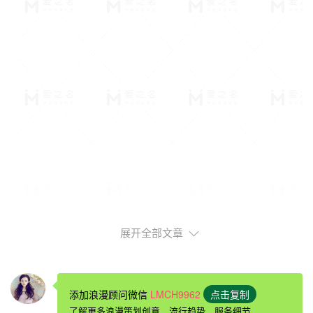
展开全部文章
求婚戒指和结婚戒指可以用同一个吗：
适用场合不同
求婚钻戒顾名思义是在求婚的时候使用的，你可以有各种各
样的
求婚方式
，但是求婚钻戒可是不能缺少的！钻戒是真爱
添加浪漫顾问微信
LMCH9962
点击复制
的象征，在求婚的时候给心爱的女孩戴上一枚寓意丰富的求
了解更多浪漫策划创意、流行趋势、服务细节