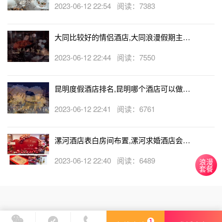
2023-06-12 22:54 阅读：7383
大同比较好的情侣酒店,大同浪漫假期主题
酒店
2023-06-12 22:44 阅读：7550
昆明度假酒店排名,昆明哪个酒店可以做求
婚
2023-06-12 22:41 阅读：6761
漯河酒店表白房间布置,漯河求婚酒店会帮
忙布置房间吗
2023-06-12 22:40 阅读：6489
浪漫
套餐