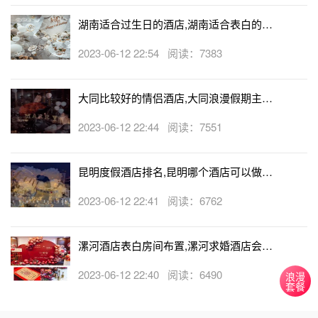
湖南适合过生日的酒店,湖南适合表白的酒
店
2023-06-12 22:54 阅读：7383
大同比较好的情侣酒店,大同浪漫假期主题
酒店
2023-06-12 22:44 阅读：7551
昆明度假酒店排名,昆明哪个酒店可以做求
婚
2023-06-12 22:41 阅读：6762
漯河酒店表白房间布置,漯河求婚酒店会帮
忙布置房间吗
2023-06-12 22:40 阅读：6490
浪漫
套餐