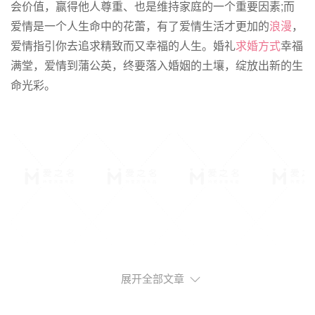
会价值，赢得他人尊重、也是维持家庭的一个重要因素;而
爱情是一个人生命中的花蕾，有了爱情生活才更加的
浪漫
，
爱情指引你去追求精致而又幸福的人生。婚礼
求婚方式
幸福
满堂，爱情到蒲公英，终要落入婚姻的土壤，绽放出新的生
命光彩。
展开全部文章