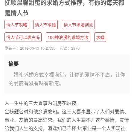
抚顺温馨甜蜜的求婚方式推荐，有你的每天都
是情人节
情人节攻略
情人节求婚
情人节求婚创意
情人节可以表白吗
100种浪漫的求婚方法
求婚
发布于：2018-06-13 10:27:55
阅读：2876
摘要
婚礼求婚方式幸福满堂，让你的爱情不平庸，让你
的爱情有滋有味有新意。
人一生中的三大喜事为洞房花烛夜,
金榜题名时和他乡遇故知。这三大喜事显示了人们对爱情、
事业、友情的最高追求。我们的人生离不开这些感情，友情
给我们人生的支持，酒逢知己千杯少;事业是一个人实现社