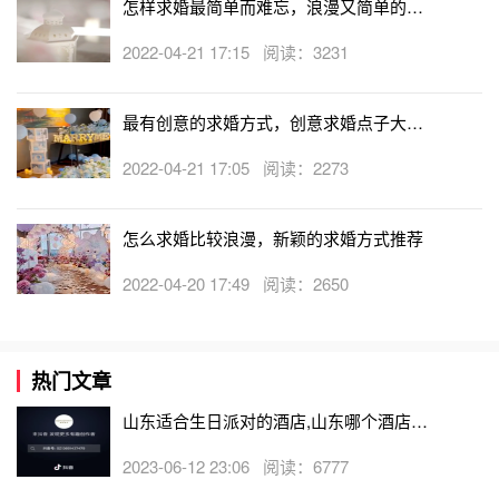
怎样求婚最简单而难忘，浪漫又简单的求
婚方式
2022-04-21 17:15 阅读：3231
最有创意的求婚方式，创意求婚点子大集
合
2022-04-21 17:05 阅读：2273
怎么求婚比较浪漫，新颖的求婚方式推荐
2022-04-20 17:49 阅读：2650
热门文章
山东适合生日派对的酒店,山东哪个酒店有
生日房
2023-06-12 23:06 阅读：6777