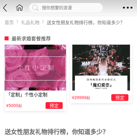
首页
礼品礼物
送女性朋友礼物排行榜，你知道多少？
最新求婚套餐推荐
「定制」个性小定制
¥29999
预定
起
¥5000
预定
起
送女性朋友礼物排行榜，你知道多少？