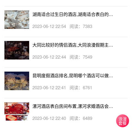
湖南适合过生日的酒店,湖南适合表白的酒
店
2023-06-12 22:54 阅读：7383
大同比较好的情侣酒店,大同浪漫假期主题
酒店
2023-06-12 22:44 阅读：7549
昆明度假酒店排名,昆明哪个酒店可以做求
婚
2023-06-12 22:41 阅读：6761
漯河酒店表白房间布置,漯河求婚酒店会帮
忙布置房间吗
2023-06-12 22:40 阅读：6489
浪漫
套餐