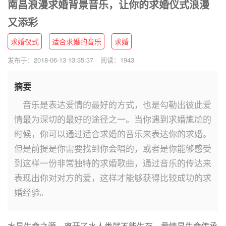
南昌浪漫求婚背景音乐，让你的求婚仪式浪漫
又添彩
求婚仪式
适合求婚的音乐
求婚
发布于：2018-06-13 13:35:37
阅读：1943
摘要
音乐是表达爱情的最好的方式，也是勾勒出彼此爱
情最为深切的最好的途径之一。当你遇到求婚尴尬的
时候，你可以通过适合求婚的音乐来表达你的求婚。
但是前提是你需要找到你会唱的，或者是你能够感受
到这样一份非常独特的求婚歌曲，通过音乐的传达来
表现出你对对方的爱，这样才能够获得比较成功的求
婚经验。
水是生命之源，离开了水人类就不能生存。爱情是生命传承