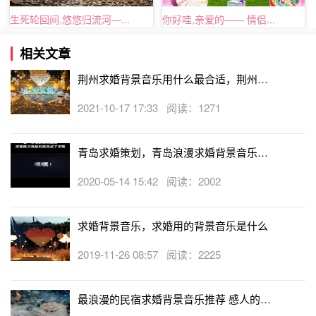
生死轮回间,悠悠归流河—...
你好哇,亲爱的—— 情侣...
相关文章
荆州求婚背景音乐用什么最合适，荆州电
影院求婚音乐推荐
2021-10-17 17:33 阅读：1271
青岛求婚策划，青岛浪漫求婚背景音乐有
哪些
2020-05-14 15:42 阅读：2002
求婚背景音乐，求婚用的背景音乐是什么
2019-11-26 08:57 阅读：2225
浪漫求婚背景音乐
最浪漫的民宿求婚背景音乐推荐 感人的民