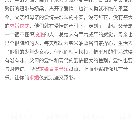
繁衍的纽带与桥梁，离开了爱情，也许人类就不能传承至
今。父亲和母亲的爱情是那么的朴实，没有鲜花，没有盛大
的
求婚仪式
，他们就在爱情的牵引下，走到了一起。父亲是
一个很不懂得
浪漫
的人，总给人有严肃威严的感觉，母亲也
是个很随和的人，每天都是为柴米油盐酱醋茶操心，生活去
了他们的少年少女心，但他们相互扶持，把平凡的生活过得
有滋有味。父母的爱情和现代的爱情很大的差别，爱情也要
与时俱进。浪漫
求婚背景音乐
盘点，上面小编教你几首音
乐，让你的
求婚
仪式浪漫又添彩。