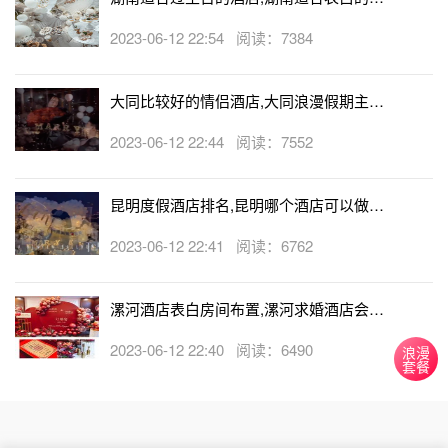
店
2023-06-12 22:54 阅读：7384
大同比较好的情侣酒店,大同浪漫假期主题
酒店
2023-06-12 22:44 阅读：7552
昆明度假酒店排名,昆明哪个酒店可以做求
婚
2023-06-12 22:41 阅读：6762
漯河酒店表白房间布置,漯河求婚酒店会帮
忙布置房间吗
2023-06-12 22:40 阅读：6490
浪漫
套餐