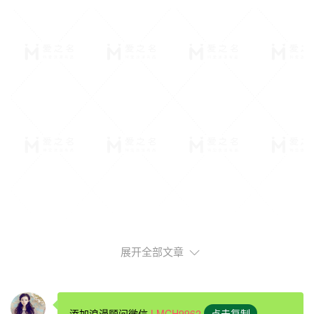
展开全部文章
现在女生都喜欢什么求婚方式一
求婚的方式有很多种，在
餐厅求婚
就是一个不错的方式。找
添加浪漫顾问微信
LMCH9962
点击复制