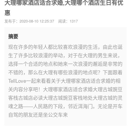
大理哪家酒店适合求婚,大理哪个酒店生日有优
惠
发布于：2020-08-10 12:25:37
阅读：1317
摘要
现在许多的年轻人都比较喜欢浪漫的生活，由此也诞
生了许多比较浪漫的举动，对于在大理的男生来说，
选择一个合适的地点和她来一次浪漫的邂逅是非常的
不错的，那么在大理有哪些浪漫的地点呢？下面跟着
TellLove一起来看看关于大理哪家酒店适合求婚的相
关内容分享吧！大理哪家酒店适合求婚大理古城豌豆
客栈古城店必读大理古城豌豆客栈地处大理古城的灵
魂之路——人民路的下段，邻近洱海门。无论是开车
自驾的朋友还是坐公交车来