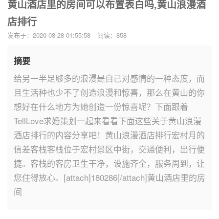
黄山酒店里的房间可以布置表白吗,黄山浪漫酒
店排行
发布于：2020-08-28 01:55:58
阅读：858
摘要
给另一半足够多的浪漫是自己对感情的一种态度，而
且生活种也少不了创造浪漫和惊喜，那么在黄山的你
想好在什么地方为她创造一份惊喜呢？下面跟着
TellLove求婚策划一起来看看下面这些关于黄山浪漫
酒店排行的内容分享吧！黄山浪漫酒店排行宏村月的
信差客栈客栈位于宏村景区中街，交通便利，出行便
捷。客栈的客房卫生干净，设施齐全，服务周到，让
您住得放心。[attach]180286[/attach]黄山酒店里的房
间