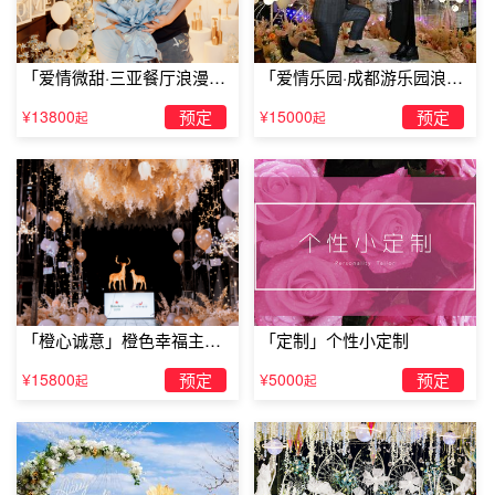
「爱情微甜·三亚餐厅浪漫求
「爱情乐园·成都游乐园浪漫
婚」
求婚」
¥13800
预定
¥15000
预定
起
起
黄山浪漫酒店排行休宁盛唐旅馆
「橙心诚意」橙色幸福主题
「定制」个性小定制
休宁盛唐旅馆位于齐云山西大道，与国家电网毗邻，交通十
露台求婚
¥15800
预定
¥5000
预定
起
起
分便利。周边购物，吃饭非常方便，配套设施一应俱全。宾
馆设有各类温馨客房，提供空调、电视、电话和宽带上网，
让您在旅途中感到“家”的温馨和舒适
以上就是关于黄山浪漫酒店排行的全部内容分享了，希望大