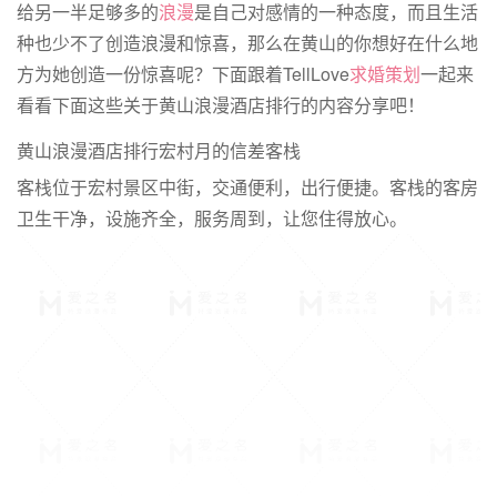
给另一半足够多的
浪漫
是自己对感情的一种态度，而且生活
种也少不了创造浪漫和惊喜，那么在黄山的你想好在什么地
方为她创造一份惊喜呢？下面跟着TellLove
求婚策划
一起来
看看下面这些关于黄山浪漫酒店排行的内容分享吧！
黄山浪漫酒店排行宏村月的信差客栈
客栈位于宏村景区中街，交通便利，出行便捷。客栈的客房
卫生干净，设施齐全，服务周到，让您住得放心。