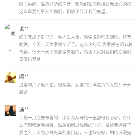
耐心讲解，温柔好听的声音，和你们家的风格让我放心的把
这么重要的事交给你们，相信不会让我们失望。
谯**
终于完成了自己的一件人生大事，感谢摄影师策划师，还有
助理，今天一天大家都辛苦了。这么热的天 大家都在调节着
气氛，今天一天下来都是笑着的，感谢大家对我们的浪漫创
意做出贡献。
阎**
浪漫的片子很不错，很精美，女友特别满意真的大赞！十分
感谢
逄**
计划一月底去布置的，小哥哥从开始一直都很有耐心，有什
么问题都给我讲解，然后怕错过优惠的时机，最终我选择了
爱之名，因为小哥哥真的很用心，人也超级好，期待浪漫完