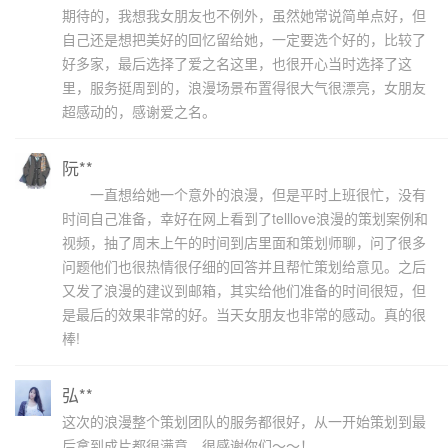
期待的，我想我女朋友也不例外，虽然她常说简单点好，但
自己还是想把美好的回忆留给她，一定要选个好的，比较了
好多家，最后选择了爱之名这里，也很开心当时选择了这
里，服务挺周到的，浪漫场景布置得很大气很漂亮，女朋友
超感动的，感谢爱之名。
阮**
一直想给她一个意外的浪漫，但是平时上班很忙，没有
时间自己准备，幸好在网上看到了telllove浪漫的策划案例和
视频，抽了周末上午的时间到店里面和策划师聊，问了很多
问题他们也很热情很仔细的回答并且帮忙策划给意见。之后
又发了浪漫的建议到邮箱，其实给他们准备的时间很短，但
是最后的效果非常的好。当天女朋友也非常的感动。真的很
棒!
弘**
这次的浪漫整个策划团队的服务都很好，从一开始策划到最
后拿到成片都很满意。很感谢你们～～！