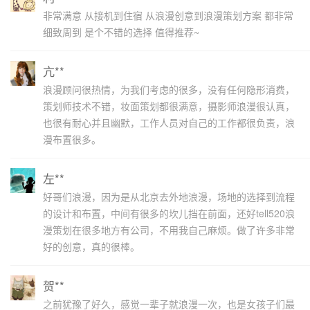
非常满意 从接机到住宿 从浪漫创意到浪漫策划方案 都非常
细致周到 是个不错的选择 值得推荐~
亢**
浪漫顾问很热情，为我们考虑的很多，没有任何隐形消费，
策划师技术不错，妆面策划都很满意，摄影师浪漫很认真，
也很有耐心并且幽默，工作人员对自己的工作都很负责，浪
漫布置很多。
左**
好哥们浪漫，因为是从北京去外地浪漫，场地的选择到流程
的设计和布置，中间有很多的坎儿挡在前面，还好tell520浪
漫策划在很多地方有公司，不用我自己麻烦。做了许多非常
好的创意，真的很棒。
贺**
之前犹豫了好久，感觉一辈子就浪漫一次，也是女孩子们最