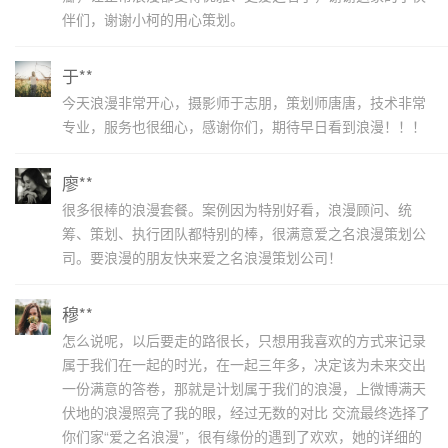
伴们，谢谢小柯的用心策划。
于**
今天浪漫非常开心，摄影师于志朋，策划师唐唐，技术非常
专业，服务也很细心，感谢你们，期待早日看到浪漫！！！
廖**
很多很棒的浪漫套餐。案例因为特别好看，浪漫顾问、统
筹、策划、执行团队都特别的棒，很满意爱之名浪漫策划公
司。要浪漫的朋友快来爱之名浪漫策划公司！
穆**
怎么说呢，以后要走的路很长，只想用我喜欢的方式来记录
属于我们在一起的时光，在一起三年多，决定该为未来交出
一份满意的答卷，那就是计划属于我们的浪漫，上微博满天
伏地的浪漫照亮了我的眼，经过无数的对比 交流最终选择了
你们家“爱之名浪漫”，很有缘份的遇到了欢欢，她的详细的