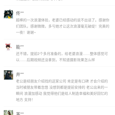
佟**
超棒的一次浪漫体验，老婆已经感动的说不出话了。感谢你
们团队，感谢微微，多亏她才让这次浪漫毫无破绽！完美的
一夜！谢谢~
能**
还不错，提前2个多月准备的，给老婆浪漫……整体感觉可
以……后期视频还没拿到，不知道摄影效果怎么样
井**
老公是经朋友介绍找的这家公司 肯定是有口碑 才会介绍的
当时被朋友带着忽悠 没想到都是提前安排的 老公出来的一
瞬间 浪漫加感动 我觉得他们是给人制造幸福和美好回忆的
地方 支持！
茅**