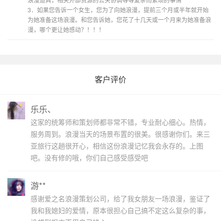
3．如果您告诉一个女生，您为了向她浪漫，提前三个月或半年就开始
为她准备这场浪漫。和您告诉她，您花了十几天或一个月来为她准备浪
漫，哪个更让她感动？！！！
客户评价
乐乐、
这家的统筹师和策划师都非常不错，专业耐心细心。热情，
服务周到。浪漫当天的场景布置的很美。很感谢你们。来三
亚旅行这趟很开心，相信这份浪漫记忆我会永存的。上图
吧。没有修的哦，你们自己感受感受吧
游**
感谢爱之名浪漫策划公司，给了我女朋友一场浪漫，鉴证了
我和我媳妇的爱情，原本很担心自己搞不定这么复杂的事，