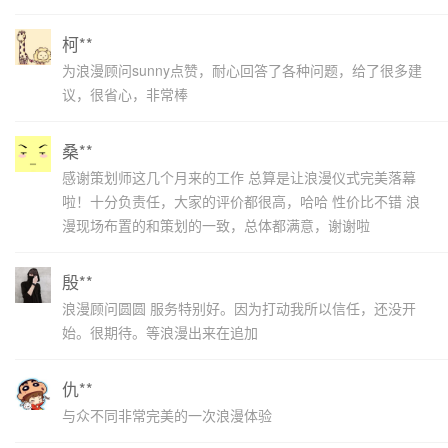
柯**
为浪漫顾问sunny点赞，耐心回答了各种问题，给了很多建
议，很省心，非常棒
桑**
感谢策划师这几个月来的工作 总算是让浪漫仪式完美落幕
啦！十分负责任，大家的评价都很高，哈哈 性价比不错 浪
漫现场布置的和策划的一致，总体都满意，谢谢啦
殷**
浪漫顾问圆圆 服务特别好。因为打动我所以信任，还没开
始。很期待。等浪漫出来在追加
仇**
与众不同非常完美的一次浪漫体验