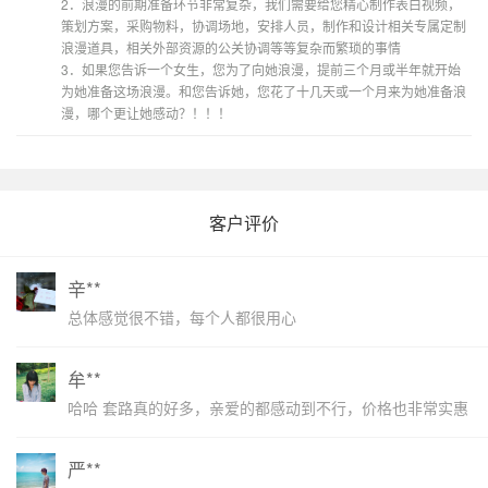
2．浪漫的前期准备环节非常复杂，我们需要给您精心制作表白视频，
策划方案，采购物料，协调场地，安排人员，制作和设计相关专属定制
浪漫道具，相关外部资源的公关协调等等复杂而繁琐的事情
3．如果您告诉一个女生，您为了向她浪漫，提前三个月或半年就开始
为她准备这场浪漫。和您告诉她，您花了十几天或一个月来为她准备浪
漫，哪个更让她感动？！！！
客户评价
辛**
总体感觉很不错，每个人都很用心
牟**
哈哈 套路真的好多，亲爱的都感动到不行，价格也非常实惠
严**