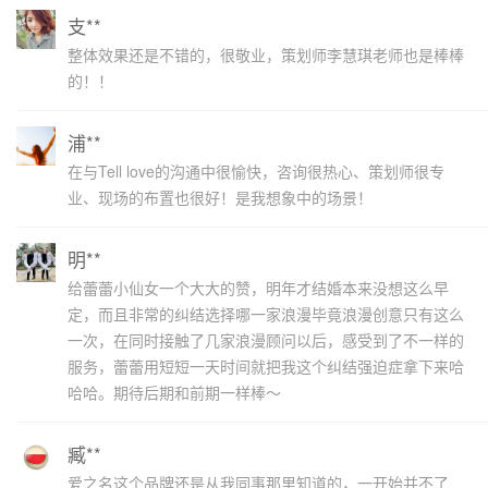
支**
整体效果还是不错的，很敬业，策划师李慧琪老师也是棒棒
的！！
浦**
在与Tell love的沟通中很愉快，咨询很热心、策划师很专
业、现场的布置也很好！是我想象中的场景！
明**
给蕾蕾小仙女一个大大的赞，明年才结婚本来没想这么早
定，而且非常的纠结选择哪一家浪漫毕竟浪漫创意只有这么
一次，在同时接触了几家浪漫顾问以后，感受到了不一样的
服务，蕾蕾用短短一天时间就把我这个纠结强迫症拿下来哈
哈哈。期待后期和前期一样棒～
臧**
爱之名这个品牌还是从我同事那里知道的，一开始并不了