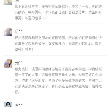
感谢策划师萱萱，还有摄影师陈京超，辛苦了一天，真的超
有耐心，每布置完一个场景都让我们看看浪漫片，妆画的好
漂亮，布置的也很666
哈**
轻松熊是我和我女朋友的定情玩偶，所以他们在活动当中特
别准备了轻松熊公仔，女友很开心，谢谢你们的用心，效果
很棒！感谢！
元**
服务很好，浪漫顾问很细心解答了我的各种问题。毕竟结婚
是一辈子的大事，浪漫创意当然重中之重，纠结了好几个地
方，咨询了很多朋友，考虑了很多家做浪漫的店，三思之后
还是决定选择这家店了，真的是让我感觉物超所值，值得推
荐。
方**