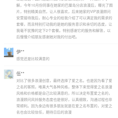
解，今年10月份同事在她家的巴厘岛分店浪漫后，曝光了图
片，特别精美自然，让人很喜欢，后来她家的VIP浪漫顾问
安萱接待我后，耐心专业的给我介绍了可以满足我的需求的
套餐，而且特别打动我的是她的服务意识和亲切的态度，让
我毫不犹豫的定下2个套餐。特别感谢它的服务和解答，以
后慢慢介绍朋友感谢她对我的付出吧。
伊**
感觉还是比较满意的
伍**
对比了很多浪漫创意，最终选择了爱之名。也是因为看了爱
之名的客照，唯美大气各种风格，整体下来觉得爱之名浪漫
风格和价格都是自己比较满意的，所以决定布置爱之名的，
浪漫顾问风铃服务态度也是很好，认真细致，沟通过程也非
常顺利。因为身边有很多朋友就是在爱之名布置的，对爱之
名也会比较信任，期待日后的浪漫