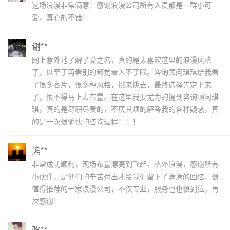
这场浪漫非常满意！感谢浪漫公司所有人员都是一群小可
爱，真心的不错！
谢**
网上意外地了解了爱之名，真的是太喜欢这里的浪漫风格
了，以至于再看别的都觉着入不了眼。咨询顾问琪琪给我看
了很多客片，很多种风格，挑来挑去，最终选择先定下来
了，恨不得马上去布置。在这里我要尤为的提到咨询顾问琪
琪，真的是尽职尽责的，不厌其烦的解答我的各种疑惑，真
的是一次很愉快的咨询过程！！！
熊**
非常成功顺利，现场布置漂亮到飞起，格外浪漫，感谢所有
小伙伴，是他们的辛苦付出才给我们留下了满满的回忆，很
值得推荐的一家浪漫公司，不仅专业，服务也也很到位。再
次感谢！
骆**