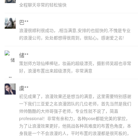
全程聊天非常的轻松愉快
巴**
浪漫很顺利很成功，,相当满意,安排的也挺快的,不愧是专业
的浪漫公司，处处都想得很周到，很贴心。感谢爱之名!
储**
策划师方琼仙棒棒哒，妆画的超级漂亮，摄影师吴超也非常
好，浪漫布置出来超级漂亮，非常满意
虞**
初见成果了，浪漫效果还是想当的满意，这里需要特别感谢
一下我们三亚爱之名浪漫团队的几位老师，首先当然是我们
帅帅酷酷的大帅哥强子老师，专业性就不说了，简直
professional！非常有亲和力，各种pose都能完美的掌控，
为了让浪漫效果更好，他挑战各种高难度的布置色角度，本
身我是一个不会浪漫的人，平时布置的浪漫都是很死板的，