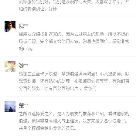
卖家服务特别好，特别是浪漫顾问天翼，太喜欢了哈哈，介
绍的特别到位，好棒
隗**
经朋友介绍找到这家的，因为去过朋友的现场，所以不担心
质量问题，完全都交给他们去做，沟通也很到位，感觉非常
的nice。
魏**
感谢三亚圣卡罗浪漫，拿到浪漫满满的爱！小凡摄影师，默
默策划师，还有贴心的助理，礼服师策划师等等，有你们百
分百的服务，才有百分百的出片 ，爱你们
楚**
之所以选择爱之名，是因为朋友的推荐和介绍，看过他家的
浪漫，觉得非常高端大气上档次，决定来爱之名订浪漫了。
并且全程都会给出专业的意见。