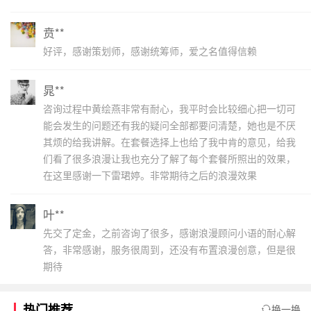
贲**
好评，感谢策划师，感谢统筹师，爱之名值得信赖
晁**
咨询过程中黄绘燕非常有耐心，我平时会比较细心把一切可
能会发生的问题还有我的疑问全部都要问清楚，她也是不厌
其烦的给我讲解。在套餐选择上也给了我中肯的意见，给我
们看了很多浪漫让我也充分了解了每个套餐所照出的效果，
在这里感谢一下雷珺婷。非常期待之后的浪漫效果
叶**
先交了定金，之前咨询了很多，感谢浪漫顾问小语的耐心解
答，非常感谢，服务很周到，还没有布置浪漫创意，但是很
期待
热门推荐
换一换