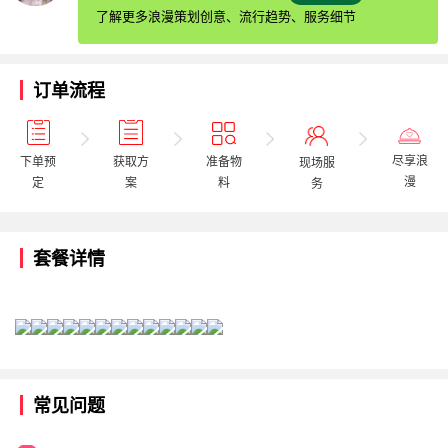
了解更多浪漫策划创意、流行趋势、服务细节
订单流程
尽享浪
获取方
下单预
准备物
现场服
漫
案
定
料
务
套餐详情
常见问题