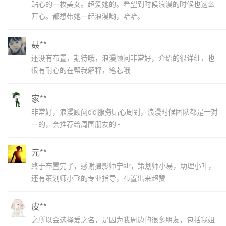
贴心的一枚美女。超爱她的。希望到时候浪漫的时候也这么
开心。都想带她一起浪漫哟，哈哈。
聂**
还没有布置，期待哦，浪漫顾问非常好，介绍的很详细，也
很有耐心的在帮我解释，笔芯哦
家**
非常好，浪漫顾问cici服务贴心周到，浪漫时候团队都是一对
一的，会推荐给周围朋友的~
元**
终于布置完了，感谢摄影师宁sir，策划师小易，助理小叶，
还有策划师小飞的专业指导，布置出来超赞
皮**
之所以会选择爱之名，是因为我周边的很多朋友，包括我姐