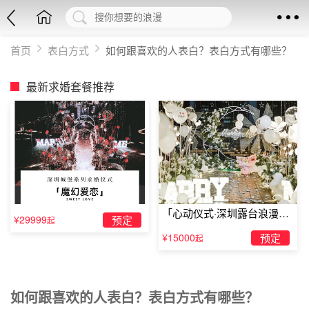
首页
表白方式
如何跟喜欢的人表白？表白方式有哪些？
最新求婚套餐推荐
「心动仪式·深圳露台浪漫求
¥29999
预定
起
婚」
¥15000
预定
起
如何跟喜欢的人表白？表白方式有哪些？