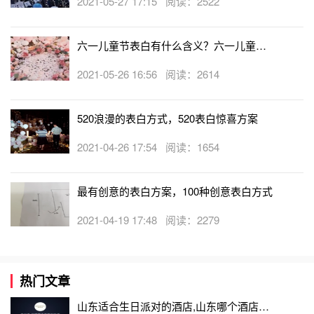
2021-05-27 17:15 阅读：2522
以上的这些手法，就是泡妞高手在追女生时惯用的伎俩。想
摆
脱单
身的男生可以好好学会以上的招数，相信你的春天必
六一儿童节表白有什么含义？六一儿童节
将来到。
表白方式
2021-05-26 16:56 阅读：2614
520浪漫的表白方式，520表白惊喜方案
2021-04-26 17:54 阅读：1654
最有创意的表白方案，100种创意表白方式
2021-04-19 17:48 阅读：2279
热门文章
山东适合生日派对的酒店,山东哪个酒店有