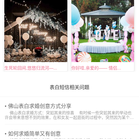
生死轮回间,悠悠归流河—...
你好哇,亲爱的—— 情侣...
表白短信相关问题
• 佛山表白求婚创意方式分享
佛山表白求婚方式：突如其来的惊喜 有时候一些突如其来的举动也
许会带来意想不到的效果，在和女友一起逛街的过程中，突然因为某个事
物而有了一种求婚的欲望，迅速在近的饰店买一枚钻戒，然后在女友不知
道发生了什么的情况下，当街单膝下跪向她...
• 如何求婚简单又有创意