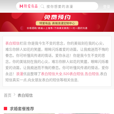
登录
表白短信
栏目:你是我今生不变的思念，你的美铭刻在我的心尖，
难忘你醉人如花的笑靥，眼眸闪烁着爱的诗篇，让我痴迷而不悔的
眷恋。你可听懂风传递的情话，爱你永远！你是我今生不变的思
念，你的美铭刻在我的心尖，难忘你醉人如花的笑靥，眼眸闪烁着
爱的诗篇，让我痴迷而不悔的眷恋。你可听懂风传递的情话，爱你
永远！
浪漫
优品整理了
表白短信大全
,
520表白短信
,
告白短信
,表白
短信真实一点,向女朋友表白的短信等相关信息,
首页
表白短信
求婚套餐推荐