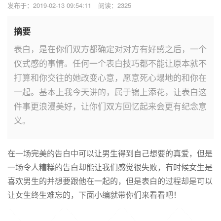
发布于：2019-02-13 09:54:11
阅读：2325
摘要
表白，是在你们双方都确定对对方有好感之后，一个
仪式感的事情。任何一个表白技巧都不能让原本就不
打算和你交往的她改变心意，愿意死心塌地的和你在
一起。基本上我今天讲的，属于锦上添花，让表白这
件事更浪漫美好，让你们双方回忆起来会更有纪念意
义。
在一场完美的告白中可以让男生得到自己想要的真爱，但是
一场令人糟糕的告白却能让我们感觉很失败，有时候女生是
喜欢男生的并想要跟他在一起的，但是表白的过程却是可以
让女生终生难忘的，下面小编就带你们来看看吧！