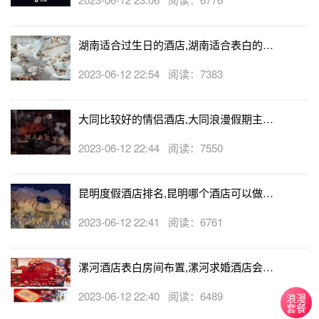
湖南适合过生日的酒店,湖南适合表白的酒
店
2023-06-12 22:54 阅读：7383
大同比较好的情侣酒店,大同浪漫假期主题
酒店
2023-06-12 22:44 阅读：7550
昆明度假酒店排名,昆明哪个酒店可以做求
婚
2023-06-12 22:41 阅读：6761
漯河酒店表白房间布置,漯河求婚酒店会帮
忙布置房间吗
2023-06-12 22:40 阅读：6489
浪漫
套餐