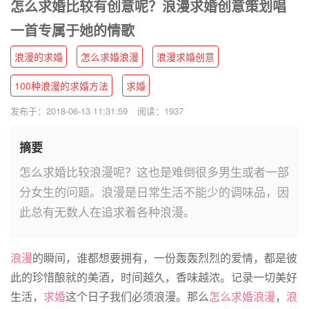
怎么求婚比较有创意呢？浪漫求婚创意策划唱
一首专属于她的情歌
浪漫的求婚
怎么求婚浪漫
浪漫求婚创意
100种浪漫的求婚方法
求婚
发布于：2018-06-13 11:31:59
阅读：1937
摘要
怎么求婚比较浪漫呢？这也是难倒很多男生或者一部
分女生的问题。浪漫是日常生活不能少的调味品，因
此总有无数人在追求着各种浪漫。
浪漫
的瞬间，谁都想要拥有，一份轰轰烈烈的爱情，都是彼
此的珍惜酿就的美酒，时间越久，香味越浓。记录一切美好
生活，
求婚
这个日子我们必须浪漫。那么
怎么求婚浪漫
，
浪