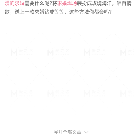
漫的求婚
需要什么呢?将
求婚现场
装扮成玫瑰海洋，唱首情
歌，送上一款求婚钻戒等等，这些方法你都会吗?
展开全部文章