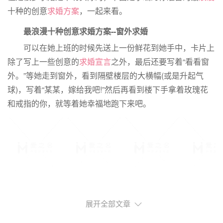
十种的创意
求婚方案
，一起来看。
最浪漫十种创意求婚方案--窗外求婚
可以在她上班的时候先送上一份鲜花到她手中，卡片上
除了写上一些创意的
求婚宣言
之外，最后还要写着“看看窗
外。”等她走到窗外，看到隔壁楼层的大横幅(或是升起气
球)，写着“某某，嫁给我吧!”然后再看到楼下手拿着玫瑰花
和戒指的你，就等着她幸福地跑下来吧。
展开全部文章