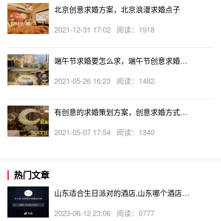
北京创意求婚方案，北京浪漫求婚点子
2021-12-31 17:02 阅读：1918
端午节求婚要怎么求，端午节创意求婚方
案
2021-05-26 16:23 阅读：1482
有创意的求婚策划方案，创意求婚方式盘
点
2021-05-07 17:54 阅读：1340
热门文章
最浪漫十种创意求婚方案--大海与求婚
山东适合生日派对的酒店,山东哪个酒店有
大海的宽广与邈远相信是每个人心驰神往的，尤其是身
生日房
2023-06-12 23:06 阅读：6777
居内地看不到大海的朋友，在
海边求婚
或者乘坐船只迎着海