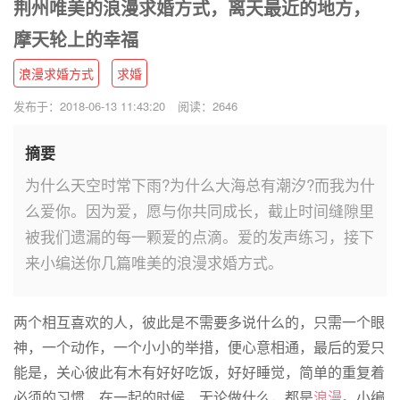
荆州唯美的浪漫求婚方式，离天最近的地方，
摩天轮上的幸福
浪漫求婚方式
求婚
发布于：2018-06-13 11:43:20
阅读：2646
摘要
为什么天空时常下雨?为什么大海总有潮汐?而我为什
么爱你。因为爱，愿与你共同成长，截止时间缝隙里
被我们遗漏的每一颗爱的点滴。爱的发声练习，接下
来小编送你几篇唯美的浪漫求婚方式。
两个相互喜欢的人，彼此是不需要多说什么的，只需一个眼
神，一个动作，一个小小的举措，便心意相通，最后的爱只
能是，关心彼此有木有好好吃饭，好好睡觉，简单的重复着
必须的习惯，在一起的时候，无论做什么，都是
浪漫
。小编