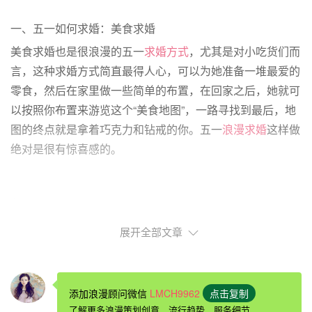
一、五一如何求婚：美食求婚
美食求婚也是很浪漫的五一
求婚方式
，尤其是对小吃货们而
言，这种求婚方式简直最得人心，可以为她准备一堆最爱的
零食，然后在家里做一些简单的布置，在回家之后，她就可
以按照你布置来游览这个“美食地图”，一路寻找到最后，地
图的终点就是拿着巧克力和钻戒的你。五一
浪漫求婚
这样做
绝对是很有惊喜感的。
展开全部文章
添加浪漫顾问微信
LMCH9962
点击复制
了解更多浪漫策划创意、流行趋势、服务细节