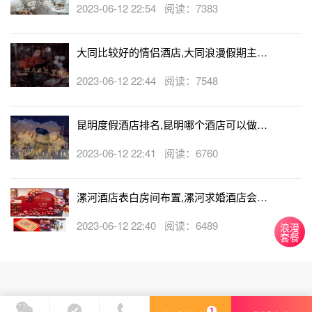
2023-06-12 22:54 阅读：7383
大同比较好的情侣酒店,大同浪漫假期主题
酒店
2023-06-12 22:44 阅读：7548
昆明度假酒店排名,昆明哪个酒店可以做求
婚
2023-06-12 22:41 阅读：6760
漯河酒店表白房间布置,漯河求婚酒店会帮
忙布置房间吗
2023-06-12 22:40 阅读：6489
浪漫
套餐