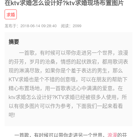
在ktv求婚怎么设计好?ktv求婚现场布置图片
求婚
发布于：2018-06-14 09:28:40
阅读：2099
摘要
一首歌，有时候可以带你走进另一个世界，浪漫
的芬芳，岁月的沧桑，情感的起伏跌宕，都用歌词表
现的淋漓尽致，如果你是个羞于表达的男生，那么
KTV求婚也是个不错的创意哦，可以在朋友的帮助下
精心布置场地，用一首歌表达心中满满的爱意。在
ktv求婚怎么设计好?KTV求婚已经被很多人使用，所
以有很多图片可以作为参考，下面我们一起来看看
吧!
一首歌，有时候可以带你走进另一个世界，
浪漫
的芬