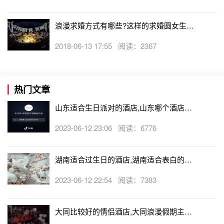
浪漫求婚方式有哪些?这样的求婚圆女生心
中的公主梦
2018-06-13 17:55 阅读：2367
热门文章
山东适合生日派对的酒店,山东哪个酒店有
生日房
2023-06-12 23:06 阅读：6776
湖南适合过生日的酒店,湖南适合表白的酒
店
2023-06-12 22:54 阅读：7383
大同比较好的情侣酒店,大同浪漫假期主题