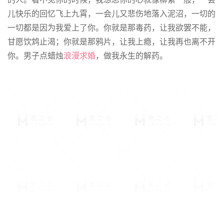
儿快乐的回忆飞上九霄，一会儿又悲伤地落入泥沼，一切的
一切都是因为我爱上了你。你就是那毒药，让我欲罢不能，
甘愿饮鸩止渴；你就是那鸦片，让我上瘾，让我再也离不开
你。男子点蜡烛
浪漫求婚
，做我永生的解药。