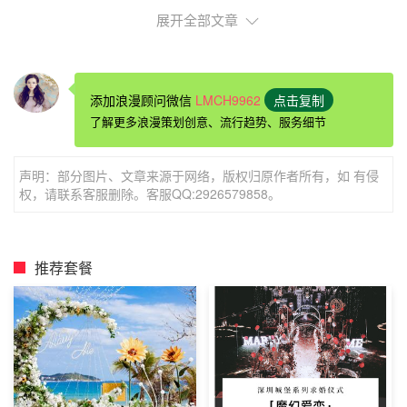
展开全部文章
添加浪漫顾问微信
LMCH9962
点击复制
了解更多浪漫策划创意、流行趋势、服务细节
蜡烛
求婚
一、
声明：部分图片、文章来源于网络，版权归原作者所有，如 有侵
权，请联系客服删除。客服QQ:2926579858。
未遇见你之前，我的生活是平淡无奇的，如白开水一般淡而
无味；遇见你之后，我的生活瞬间变成了彩色板，五彩缤
纷。是你为我苍白的生活，增添了颜色，变得色彩缤纷。你
推荐套餐
就像沙漠中的泉水，突然出现在备受饥渴的我的面前，我根
本就拒绝不了你。你就像那阳光，突然在我黑暗的世界里投
下光芒，我根本就拒绝不了你。我亲自点燃999根蜡烛，让
它们在夜空中摇曳生姿，灼灼生辉，让这999根蜡烛向你表
达我求婚的心意。