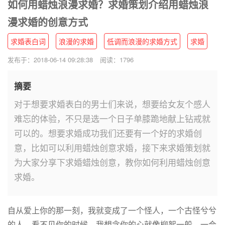
如何用蜡烛浪漫求婚？求婚策划介绍用蜡烛浪
漫求婚的创意方式
求婚表白词
浪漫的求婚
低调而浪漫的求婚方式
求婚
发布于：2018-06-14 09:28:38
阅读：1796
摘要
对于想要求婚表白的男士们来说，想要给女友个感人
难忘的体验，不只是选一个日子单膝跪地献上钻戒就
可以的。想要求婚成功我们还要有一个好的求婚创
意，比如可以利用蜡烛创意求婚，接下来求婚策划就
为大家分享下求婚蜡烛创意，教你如何利用蜡烛创意
求婚。
自从爱上你的那一刻，我就变成了一个怪人，一个古怪兮兮
的人。看不见你的时候，我想念你的心就像柳絮一般，一会