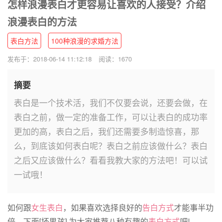
怎样浪漫表白才更容易让喜欢的人接受？介绍
浪漫表白的方法
表白方法
100种浪漫的求婚方法
发布于：2018-06-14 11:12:18
阅读：1670
摘要
表白是一个技术活，我们不仅要会说，还要会做，在
表白之前，做一定的准备工作，可以让表白的成功率
更加的高，表白之后，我们还需要多制造惊喜，那
么，到底该如何表白呢？表白之前应该做什么？表白
之后又应该做什么？看看我教大家的方法吧！可以试
一试哦！
如何跟
女生表白
，如果喜欢选择良好的
告白方式
才能事半功
倍，下面[坏男孩] 为大家推荐八种有趣的
表白方式
吧!