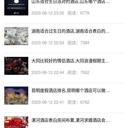
山东适合生日派对的酒店,山东哪个酒店有
生日房
2023-06-12 23:06 阅读：6778
湖南适合过生日的酒店,湖南适合表白的酒
店
2023-06-12 22:54 阅读：7384
大同比较好的情侣酒店,大同浪漫假期主题
酒店
2023-06-12 22:44 阅读：7552
昆明度假酒店排名,昆明哪个酒店可以做求
婚
2023-06-12 22:41 阅读：6762
漯河酒店表白房间布置,漯河求婚酒店会帮
忙布置房间吗