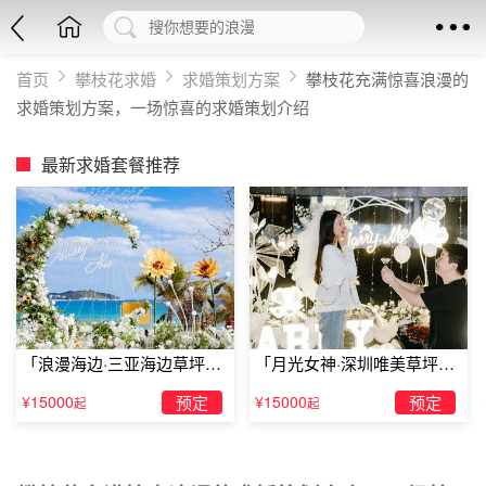
首页
攀枝花求婚
求婚策划方案
攀枝花充满惊喜浪漫的
求婚策划方案，一场惊喜的求婚策划介绍
最新求婚套餐推荐
「浪漫海边·三亚海边草坪浪
「月光女神·深圳唯美草坪浪
漫求婚」
漫求婚」
¥15000
预定
¥15000
预定
起
起