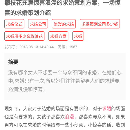
攀枝花充满惊喜浪漫的求婚策划方案，一场惊
喜的求婚策划介绍
求婚仪式
求婚公司
浪漫的求婚
求婚策划公司多少钱
求婚用多少朵玫瑰花
求婚方案
求婚
发布于：2018-06-13 14:42:44
阅读：1967
摘要
没有哪个女人不想要一个与众不同的求婚，在她们心
中,求婚只有一次,所以她们往往希望男人们的求婚要
充满浪漫和惊喜。
现如今，大家对于结婚的场面是有要求的，对于
求婚
的场面
也是有要求的，女孩子都喜欢
浪漫
，都喜欢与众不同，如果
男方可以在求婚的时候给与一些小创意，小惊喜的话，收到