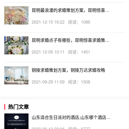
昆明最浪漫的求婚策划方案，昆明惊喜有
创意的求婚点子
2021-12-15 16:22 阅读：1086
昆明求婚点子有哪些，昆明惊喜求婚策划
方案
2021-12-05 10:11 阅读：1451
铜陵求婚策划方案，铜陵万达求婚攻略
2021-09-29 11:59 阅读：1508
求婚策划：让大海见证你们的爱情
热门文章
山东适合生日派对的酒店,山东哪个酒店有
生日房
让广阔的大海见证你们的爱情宣言也是相当浪漫的。找一处
2023-06-12 23:06 阅读：6777