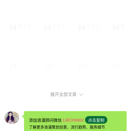
展开全部文章
添加浪漫顾问微信
LMCH9962
点击复制
朴素
浪漫
经典的
求婚
语句
了解更多浪漫策划创意、流行趋势、服务细节