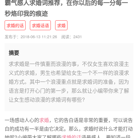
霸气感人求婚词推荐，在你以后的每一分每一
秒烙印我的痕迹
求婚的话
求婚话语
求婚
发布于：2018-06-13 11:21:26
阅读：2431
摘要
求求婚是一件慎重而浪漫的事，不仅女生喜欢浪漫主
义式的求婚，男生也希望给女生一个不一样的浪漫求
婚方式。其中一个浪漫重点就是求婚词的准备，因为
语言是打开心门的第一步，那么就让小编带你来了解
让女生感动浪漫的求婚词有哪些?
一场感动人心的
求婚
，它的告白语是非常的重要，可以说告
白的成功有一半是由它决定。那么，求婚时说什么才能打动
她呢?小编带大家了解哪些
求婚的话
语最感人，要知道一段