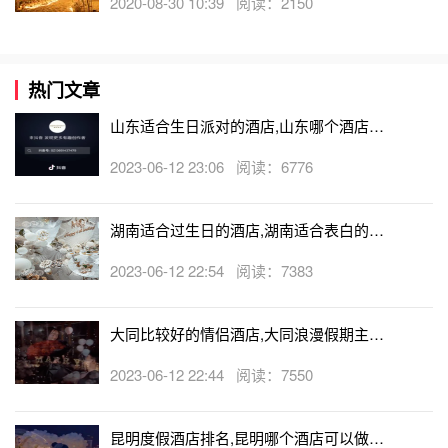
2020-08-30 10:39 阅读：2150
热门文章
山东适合生日派对的酒店,山东哪个酒店有
生日房
2023-06-12 23:06 阅读：6776
湖南适合过生日的酒店,湖南适合表白的酒
店
2023-06-12 22:54 阅读：7383
大同比较好的情侣酒店,大同浪漫假期主题
酒店
2023-06-12 22:44 阅读：7550
昆明度假酒店排名,昆明哪个酒店可以做求