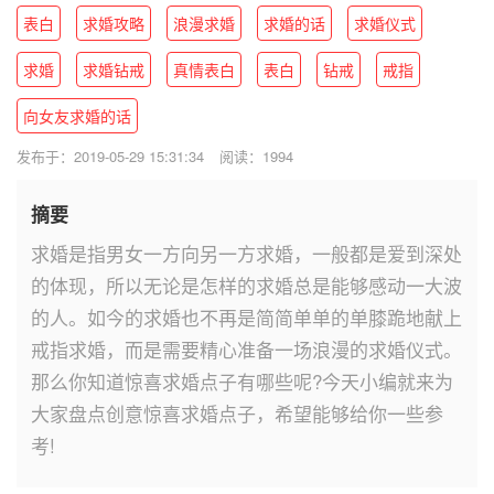
表白
求婚攻略
浪漫求婚
求婚的话
求婚仪式
求婚
求婚钻戒
真情表白
表白
钻戒
戒指
向女友求婚的话
发布于：2019-05-29 15:31:34
阅读：1994
摘要
求婚是指男女一方向另一方求婚，一般都是爱到深处
的体现，所以无论是怎样的求婚总是能够感动一大波
的人。如今的求婚也不再是简简单单的单膝跪地献上
戒指求婚，而是需要精心准备一场浪漫的求婚仪式。
那么你知道惊喜求婚点子有哪些呢?今天小编就来为
大家盘点创意惊喜求婚点子，希望能够给你一些参
考!