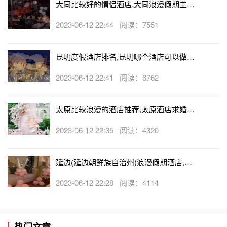
大同比较好的情侣酒店,大同浪漫假期主题
酒店
2023-06-12 22:44 阅读：7551
昆明度假酒店排名,昆明哪个酒店可以做求
婚
2023-06-12 22:41 阅读：6762
太原比较浪漫的酒店推荐,太原酒店求婚可
以吗
2023-06-12 22:35 阅读：4320
延边(延边朝鲜族自治州)浪漫假期酒店,延
边(延边朝鲜族自治州)可以开轰趴的酒店
2023-06-12 22:28 阅读：4114
热门文章