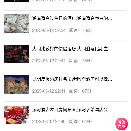
湖南适合过生日的酒店,湖南适合表白的酒
店
2023-06-12 22:54 阅读：7383
大同比较好的情侣酒店,大同浪漫假期主题
酒店
2023-06-12 22:44 阅读：7550
昆明度假酒店排名,昆明哪个酒店可以做求
婚
2023-06-12 22:41 阅读：6761
漯河酒店表白房间布置,漯河求婚酒店会帮
忙布置房间吗
2023-06-12 22:40 阅读：6489
浪漫
套餐