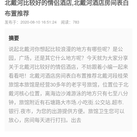
北戴河比较好的情侣酒店,北戴河酒店房间表白
布置推荐
发布于：2020-08-10 16:51:24
阅读：783
摘要
说起北戴河你想起比较浪漫的地方有哪些呢？是公
园，广场，还是其它什么地方呢？今天就为大家分享
关于北戴河比较好的情侣酒店，不妨跟着小编一起来
看看吧！北戴河酒店房间表白布置推荐北戴河段桂荣
旅馆本旅馆是经营30多年的老字号旅馆，位置位于北
戴河核心位置，离海边沙滩游泳的地方只有七至八分
钟，旅馆附近有石塘路大市场.小吃街.公交站.超市.
银行.夜市，为您的出游提供方便。旅馆卫生您可以
放心，房间每天进行打扫。出去