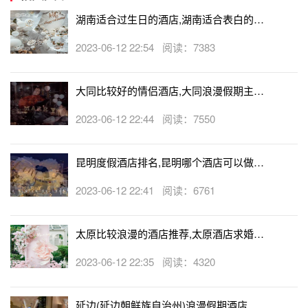
湖南适合过生日的酒店,湖南适合表白的酒
店
2023-06-12 22:54 阅读：7383
大同比较好的情侣酒店,大同浪漫假期主题
酒店
2023-06-12 22:44 阅读：7550
昆明度假酒店排名,昆明哪个酒店可以做求
婚
2023-06-12 22:41 阅读：6761
太原比较浪漫的酒店推荐,太原酒店求婚可
以吗
2023-06-12 22:35 阅读：4320
延边(延边朝鲜族自治州)浪漫假期酒店,延