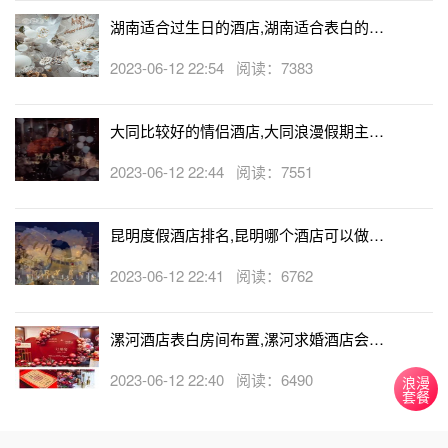
湖南适合过生日的酒店,湖南适合表白的酒
店
2023-06-12 22:54 阅读：7383
大同比较好的情侣酒店,大同浪漫假期主题
酒店
2023-06-12 22:44 阅读：7551
昆明度假酒店排名,昆明哪个酒店可以做求
婚
2023-06-12 22:41 阅读：6762
漯河酒店表白房间布置,漯河求婚酒店会帮
忙布置房间吗
2023-06-12 22:40 阅读：6490
浪漫
套餐