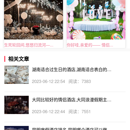
生死轮回间,悠悠归流河—...
你好哇,亲爱的—— 情侣...
相关文章
湖南适合过生日的酒店,湖南适合表白的酒
店
2023-06-12 22:54 阅读：7383
大同比较好的情侣酒店,大同浪漫假期主题
酒店
2023-06-12 22:44 阅读：7551
昆明度假酒店排名,昆明哪个酒店可以做求