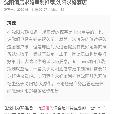
沈阳酒店求婚策划推荐,沈阳求婚酒店
发布于：2020-08-11 19:05:27
阅读：891
摘要
在沈阳为TA准备一场浪漫的惊喜是非常重要的，也
许你们已经有好感很久了，就差一次浪漫的旅途捅破
这层窗户纸，但是却因为太过仓促没有做好足够的准
备就失败了，错过了就是一辈子，因此表白也是要好
好策划，表达出你的诚心与爱意，TellLove沈阳浪漫
策划就整理了一些关于沈阳酒店求婚策划推荐需要的
你赶快来看吧。沈阳酒店求婚策划推荐沈阳舒馨源旅
馆坐落于沈阳站/太原街，不论您是商务出差还是休
闲旅游沈阳舒馨源旅馆都是
在沈阳为TA准备一场
浪漫
的惊喜是非常重要的，也许你们