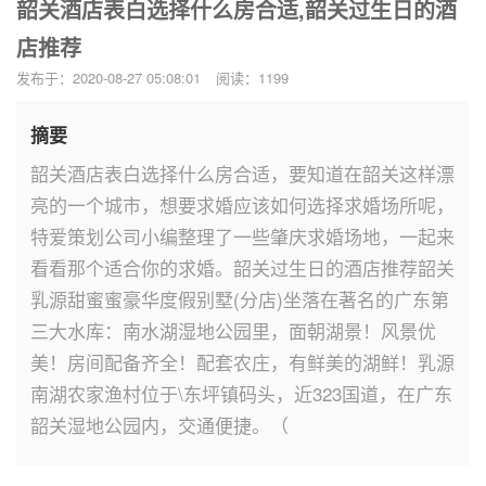
韶关酒店表白选择什么房合适,韶关过生日的酒
店推荐
发布于：2020-08-27 05:08:01
阅读：1199
摘要
韶关酒店表白选择什么房合适，要知道在韶关这样漂
亮的一个城市，想要求婚应该如何选择求婚场所呢，
特爱策划公司小编整理了一些肇庆求婚场地，一起来
看看那个适合你的求婚。韶关过生日的酒店推荐韶关
乳源甜蜜蜜豪华度假别墅(分店)坐落在著名的广东第
三大水库：南水湖湿地公园里，面朝湖景！风景优
美！房间配备齐全！配套农庄，有鲜美的湖鲜！乳源
南湖农家渔村位于\东坪镇码头，近323国道，在广东
韶关湿地公园内，交通便捷。（