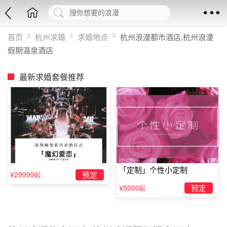
首页
杭州求婚
求婚地点
杭州浪漫都市酒店,杭州浪漫
假期温泉酒店
最新求婚套餐推荐
「定制」个性小定制
¥29999
预定
起
¥5000
预定
起