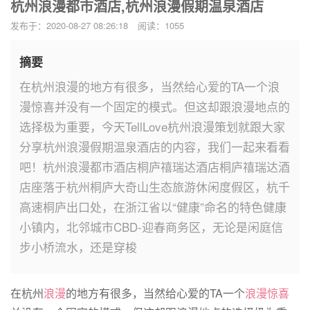
杭州浪漫都市酒店,杭州浪漫假期温泉酒店
发布于：2020-08-27 08:26:18
阅读：1055
摘要
在杭州浪漫的地方有很多，当然给心爱的TA一个浪
漫惊喜并没有一个固定的模式。但这却跟浪漫地点的
选择极为重要，今天TellLove杭州浪漫策划就跟大家
分享杭州浪漫假期温泉酒店的内容，我们一起来看看
吧！杭州浪漫都市酒店桐庐禧瑞达酒店桐庐禧瑞达酒
店座落于杭州桐庐大奇山生态旅游休闲度假区，杭千
高速桐庐出口处，在浙江省以“健康”命名的特色健康
小镇内，北邻城市CBD-迎春商务区，无论是闲庭信
步小桥流水，还是穿梭
在杭州
浪漫
的地方有很多，当然给心爱的TA一个
浪漫惊喜