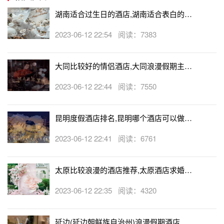
湖南适合过生日的酒店,湖南适合表白的酒
店
2023-06-12 22:54 阅读：7383
大同比较好的情侣酒店,大同浪漫假期主题
酒店
2023-06-12 22:44 阅读：7550
昆明度假酒店排名,昆明哪个酒店可以做求
婚
2023-06-12 22:41 阅读：6761
太原比较浪漫的酒店推荐,太原酒店求婚可
以吗
2023-06-12 22:35 阅读：4320
延边(延边朝鲜族自治州)浪漫假期酒店,延