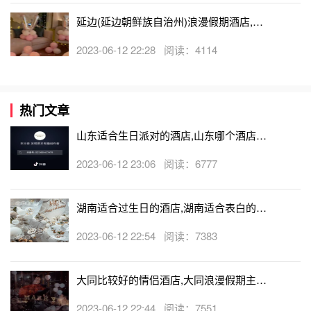
延边(延边朝鲜族自治州)浪漫假期酒店,延
边(延边朝鲜族自治州)可以开轰趴的酒店
2023-06-12 22:28 阅读：4114
热门文章
山东适合生日派对的酒店,山东哪个酒店有
生日房
2023-06-12 23:06 阅读：6777
湖南适合过生日的酒店,湖南适合表白的酒
店
2023-06-12 22:54 阅读：7383
大同比较好的情侣酒店,大同浪漫假期主题
酒店
2023-06-12 22:44 阅读：7551