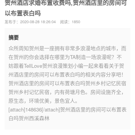
贺州酒店求婚布置收费吗,贺州酒店里的房间可
以布置表白吗
发布于：2020-08-28 18:26:04
阅读：1850
摘要
众所周知贺州是一座拥有非常多浪漫地点的城市，而
在贺州的你会选择在哪里为TA制造一场浪漫呢？不
妨跟着TellLove贺州浪漫策划小编一起来看看关于贺
州酒店里的房间可以布置表白吗的相关内容分享吧！
贺州酒店里的房间可以布置表白吗贺州乡村记忆民宿
贺州乡村记忆民宿，内有荷塘月色。房间设施齐全，
原生态，环境优美，景色宜人。
[attach]148636[/attach]贺州酒店里的房间可以布置表
白吗贺州西溪森林