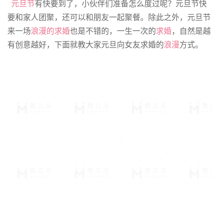
元旦节
有快要到了，小伙伴们准备怎么度过呢？元旦节快
要和家人团聚，还可以和朋友一起聚餐。除此之外，元旦节
来一场
浪漫的求婚
也是不错的，一生一次的
求婚
，自然是越
有创意越好，下面就教大家元旦向女友求婚的
浪漫
方式。