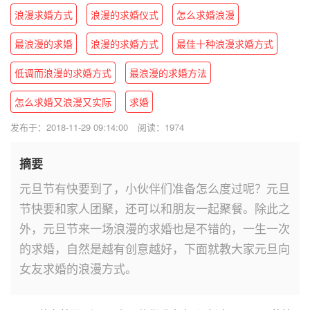
浪漫求婚方式
浪漫的求婚仪式
怎么求婚浪漫
最浪漫的求婚
浪漫的求婚方式
最佳十种浪漫求婚方式
低调而浪漫的求婚方式
最浪漫的求婚方法
怎么求婚又浪漫又实际
求婚
发布于：2018-11-29 09:14:00
阅读：1974
摘要
元旦节有快要到了，小伙伴们准备怎么度过呢？元旦
节快要和家人团聚，还可以和朋友一起聚餐。除此之
外，元旦节来一场浪漫的求婚也是不错的，一生一次
的求婚，自然是越有创意越好，下面就教大家元旦向
女友求婚的浪漫方式。