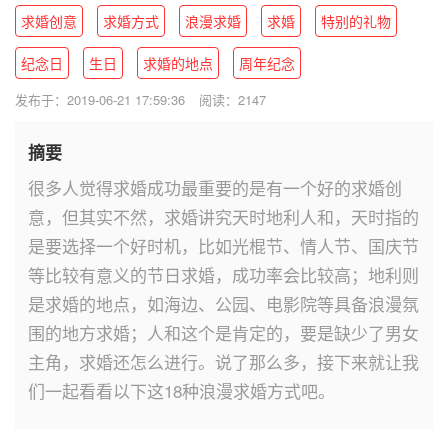
求婚创意
求婚方式
浪漫求婚
求婚
特别的礼物
纪念日
生日
求婚的地点
周年纪念
发布于：2019-06-21 17:59:36
阅读：2147
摘要
很多人觉得求婚成功最重要的是有一个好的求婚创
意，但其实不然，求婚讲究天时地利人和，天时指的
是要选择一个好时机，比如光棍节、情人节、国庆节
等比较有意义的节日求婚，成功率会比较高；地利则
是求婚的地点，如海边、公园、电影院等具备浪漫氛
围的地方求婚；人和这个是肯定的，要是缺少了男女
主角，求婚还怎么进行。说了那么多，接下来就让我
们一起看看以下这18种浪漫求婚方式吧。