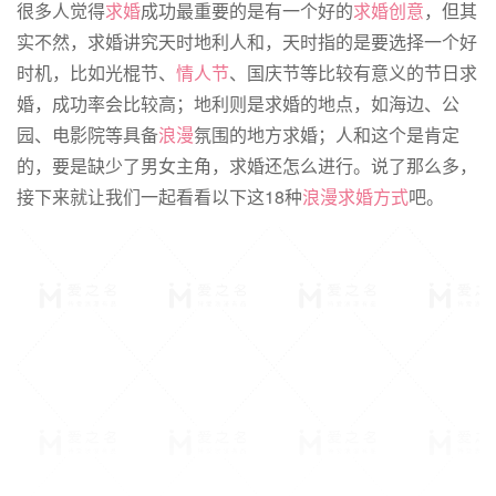
很多人觉得
求婚
成功最重要的是有一个好的
求婚创意
，但其
实不然，求婚讲究天时地利人和，天时指的是要选择一个好
时机，比如光棍节、
情人节
、国庆节等比较有意义的节日求
婚，成功率会比较高；地利则是求婚的地点，如海边、公
园、电影院等具备
浪漫
氛围的地方求婚；人和这个是肯定
的，要是缺少了男女主角，求婚还怎么进行。说了那么多，
接下来就让我们一起看看以下这
18
种
浪漫求婚方式
吧。