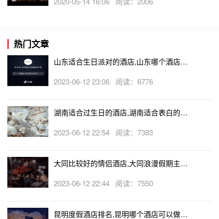
2020-05-14 16:06 阅读：2006
热门文章
山东适合生日派对的酒店,山东哪个酒店有
生日房
2023-06-12 23:06 阅读：6776
湖南适合过生日的酒店,湖南适合表白的酒
店
2023-06-12 22:54 阅读：7383
大同比较好的情侣酒店,大同浪漫假期主题
酒店
2023-06-12 22:44 阅读：7550
昆明度假酒店排名,昆明哪个酒店可以做求