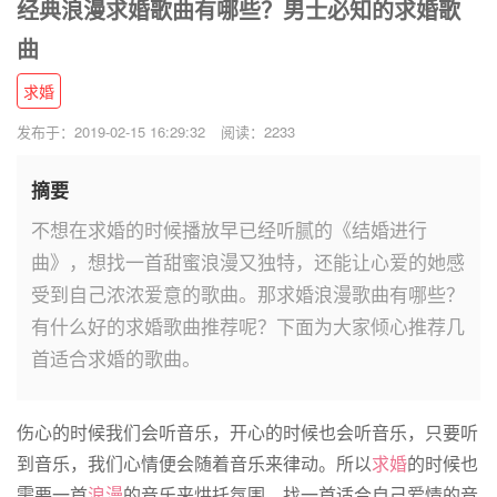
经典浪漫求婚歌曲有哪些？男士必知的求婚歌
曲
求婚
发布于：2019-02-15 16:29:32
阅读：2233
摘要
不想在求婚的时候播放早已经听腻的《结婚进行
曲》，想找一首甜蜜浪漫又独特，还能让心爱的她感
受到自己浓浓爱意的歌曲。那求婚浪漫歌曲有哪些？
有什么好的求婚歌曲推荐呢？下面为大家倾心推荐几
首适合求婚的歌曲。
伤心的时候我们会听音乐，开心的时候也会听音乐，只要听
到音乐，我们心情便会随着音乐来律动。所以
求婚
的时候也
需要一首
浪漫
的音乐来烘托氛围，找一首适合自己爱情的音