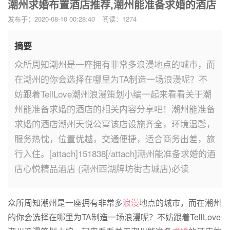
潮州求婚布置酒店推荐,潮州能准备求婚的酒店
发布于：2020-08-10 00:28:40
阅读：1274
摘要
众所周知潮州是一座拥有非常多浪漫地点的城市，而
在潮州的你会选择在哪里为TA制造一场浪漫呢？不
妨跟着TellLove潮州浪漫策划小编一起来看看关于潮
州能准备求婚的酒店的相关内容分享吧！潮州能准备
求婚的酒店潮州天悦公寓该店设施齐全，环境温馨，
服务热忱，位置优越，交通便捷，适合商务出差，旅
行入住。[attach]151838[/attach]潮州能准备求婚的酒
店心悦精品酒店 (潮州西湖牌坊街古城店)必读
众所周知潮州是一座拥有非常多
浪漫
地点的城市，而在潮州
的你会选择在哪里为TA制造一场浪漫呢？不妨跟着TellLove