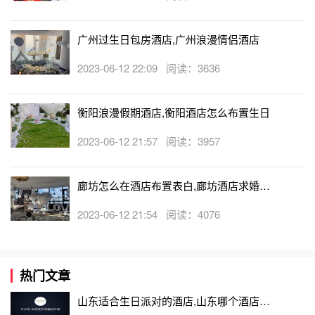
广州过生日包房酒店,广州浪漫情侣酒店
2023-06-12 22:09 阅读：3636
衡阳浪漫假期酒店,衡阳酒店怎么布置生日
2023-06-12 21:57 阅读：3957
廊坊怎么在酒店布置表白,廊坊酒店求婚布
置收费吗
2023-06-12 21:54 阅读：4076
热门文章
山东适合生日派对的酒店,山东哪个酒店有