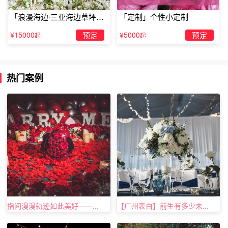
酒店等相关内容，就为大家分享到这里了，如果大家想要了
解更多关于潮州能准备求婚的酒店的内容，欢迎关注
「浪漫海边·三亚海边草坪浪
「定制」个性小定制
漫求婚」
TellLove潮州浪漫策划官网！
¥15000
预定
¥5000
预定
起
起
热门案例
指间漫漫轨迹如此美好——...
【广州表白】前生有多少未...